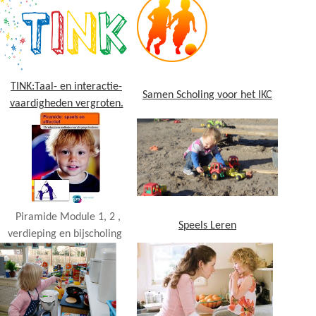
TINK:Taal- en interactie-
Samen
Scholing voor het IKC
vaardigheden vergroten.
Piramide Module 1, 2 ,
Speels Leren
verdieping en bijscholing