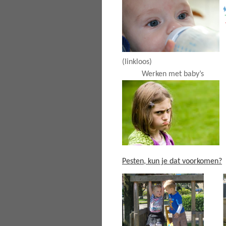
(linkloos)
Werken met baby’s
Pesten, kun je dat voorkomen?